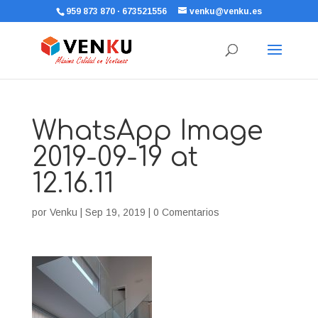
959 873 870 · 673521556
venku@venku.es
WhatsApp Image
2019-09-19 at
12.16.11
por
Venku
|
Sep 19, 2019
|
0 Comentarios