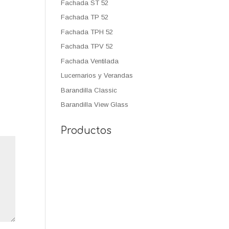
Fachada ST 52
Fachada TP 52
Fachada TPH 52
Fachada TPV 52
Fachada Ventilada
Lucernarios y Verandas
Barandilla Classic
Barandilla View Glass
Productos