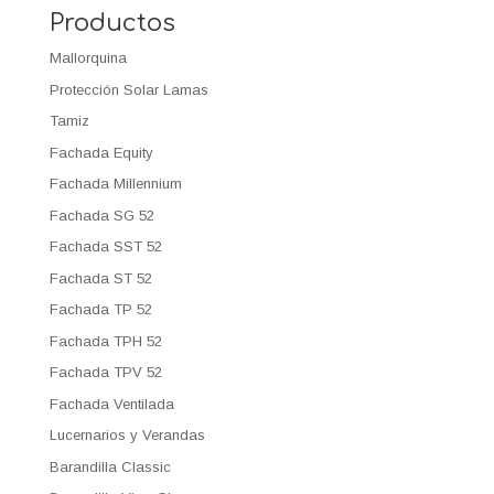
Productos
Mallorquina
Protección Solar Lamas
Tamiz
Fachada Equity
Fachada Millennium
Fachada SG 52
Fachada SST 52
Fachada ST 52
Fachada TP 52
Fachada TPH 52
Fachada TPV 52
Fachada Ventilada
Lucernarios y Verandas
Barandilla Classic