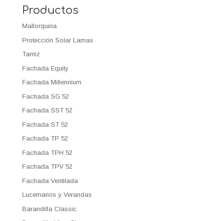
Productos
Mallorquina
Protección Solar Lamas
Tamiz
Fachada Equity
Fachada Millennium
Fachada SG 52
Fachada SST 52
Fachada ST 52
Fachada TP 52
Fachada TPH 52
Fachada TPV 52
Fachada Ventilada
Lucernarios y Verandas
Barandilla Classic