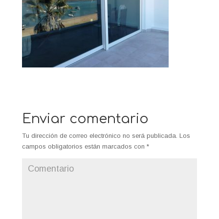
Enviar comentario
Tu dirección de correo electrónico no será publicada.
Los
campos obligatorios están marcados con
*