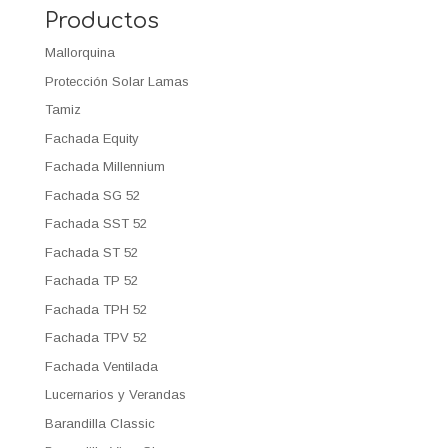
Productos
Mallorquina
Protección Solar Lamas
Tamiz
Fachada Equity
Fachada Millennium
Fachada SG 52
Fachada SST 52
Fachada ST 52
Fachada TP 52
Fachada TPH 52
Fachada TPV 52
Fachada Ventilada
Lucernarios y Verandas
Barandilla Classic