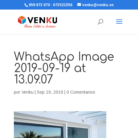
959 873 870 · 673521556
venku@venku.es
WhatsApp Image
2019-09-19 at
13.09.07
por
Venku
|
Sep 19, 2019
|
0 Comentarios