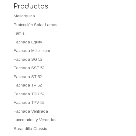
Productos
Mallorquina
Protección Solar Lamas
Tamiz
Fachada Equity
Fachada Millennium
Fachada SG 52
Fachada SST 52
Fachada ST 52
Fachada TP 52
Fachada TPH 52
Fachada TPV 52
Fachada Ventilada
Lucernarios y Verandas
Barandilla Classic