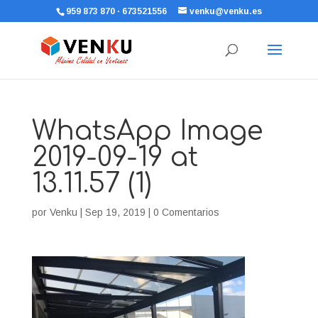
959 873 870 · 673521556
venku@venku.es
WhatsApp Image
2019-09-19 at
13.11.57 (1)
por
Venku
|
Sep 19, 2019
|
0 Comentarios