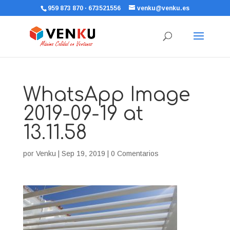
959 873 870 · 673521556
venku@venku.es
WhatsApp Image
2019-09-19 at
13.11.58
por
Venku
|
Sep 19, 2019
|
0 Comentarios