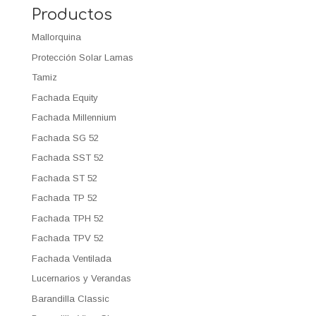
Productos
Mallorquina
Protección Solar Lamas
Tamiz
Fachada Equity
Fachada Millennium
Fachada SG 52
Fachada SST 52
Fachada ST 52
Fachada TP 52
Fachada TPH 52
Fachada TPV 52
Fachada Ventilada
Lucernarios y Verandas
Barandilla Classic