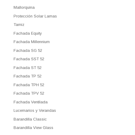
Mallorquina
Protección Solar Lamas
Tamiz
Fachada Equity
Fachada Millennium
Fachada SG 52
Fachada SST 52
Fachada ST 52
Fachada TP 52
Fachada TPH 52
Fachada TPV 52
Fachada Ventilada
Lucernarios y Verandas
Barandilla Classic
Barandilla View Glass